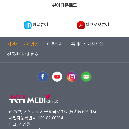
뷰어다운로드
한글뷰어
아크로뱃뷰어
개인정보처리방침
이용약관
홈페이지 개선사항
전국센터전화번호
(07572) 서울시 강서구 화곡로 372 (등촌동 656-18)
사업자등록번호 : 109-82-00394
대표 : 김인원