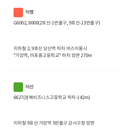
직행
G6002, 8000(2호선-1번출구, 9호선-13번출구)
지하철 2, 9호선 당산역 하차 버스이용시
"가양역, 마포중고등학교" 하차 방면 270m
지선
6627(경복비즈니스고등학교 하차-142m)
지하철 9호선 가양역 5번출구 강서구청 방면