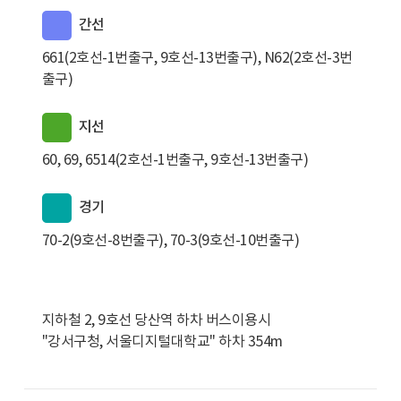
간선
661(2호선-1번출구, 9호선-13번출구), N62(2호선-3번
출구)
지선
60, 69, 6514(2호선-1번출구, 9호선-13번출구)
경기
70-2(9호선-8번출구), 70-3(9호선-10번출구)
지하철 2, 9호선 당산역 하차 버스이용시
"강서구청, 서울디지털대학교" 하차 354m