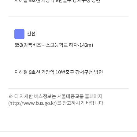
지하철 9호선 가양역 8번출구 강서구청 방면
간선
652(경복비즈니스고등학교 하차-142m)
지하철 9호선 가양역 10번출구 강서구청 방면
※ 더 자세한 버스정보는 서울대중교통 홈페이지
(http://www.bus.go.kr)를 참고하시기 바랍니다.