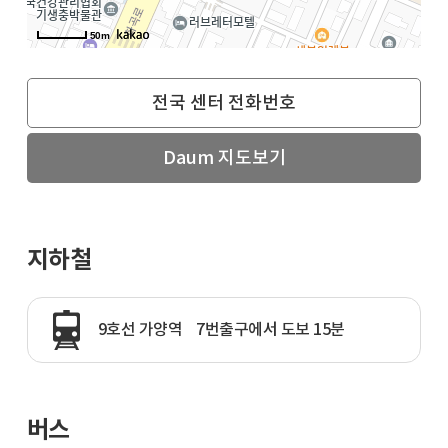
50m
전국 센터 전화번호
Daum 지도보기
지하철
9호선 가양역 7번출구에서 도보 15분
버스