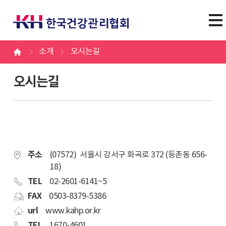
소개
오시는길
오시는길
주소
(07572) 서울시 강서구 화곡로 372 (등촌동 656-
18)
TEL
02-2601-6141~5
FAX
0503-8379-5386
url
www.kahp.or.kr
TEL
1670-4601