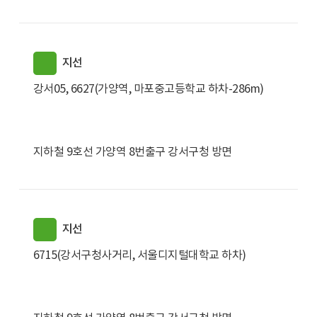
지선
강서05, 6627(가양역, 마포중고등학교 하차-286m)
지하철 9호선 가양역 8번출구 강서구청 방면
지선
6715(강서구청사거리, 서울디지털대학교 하차)