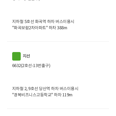
지하철 5호선 화곡역 하차 버스이용시
"화곡보람2차아파트" 하차 388m
지선
6632(2호선-13번출구)
지하철 2, 9호선 당산역 하차 버스이용시
"경복비즈니스고등학교" 하차 119m