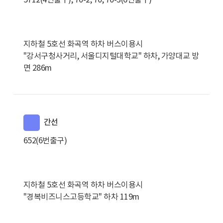
5712(4번출구), 70-2, 70, 70-3(6번출구)
지하철 5호선 화곡역 하차 버스이용시
"강서구청사거리, 서울디지털대학교" 하차, 가양대교 방
면 286m
간선
652(6번출구)
지하철 5호선 화곡역 하차 버스이용시
"경복비즈니스고등학교" 하차 119m