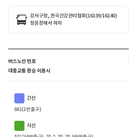
강서구청, 한국건강관리협회(16139/16140)
정류장에서 하차
버스노선 번호
대중교통 환승 이용시
간선
661(1번출구)
지선