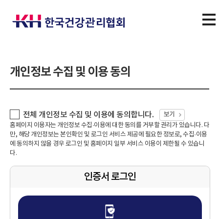
개인정보 수집 및 이용 동의
전체 개인정보 수집 및 이용에 동의합니다.
보기
홈페이지 이용자는 개인정보 수집·이용에 대한 동의를 거부할 권리가 있습니다. 다
만, 해당 개인정보는 본인확인 및 로그인 서비스 제공에 필요한 정보로, 수집·이용
에 동의하지 않을 경우 로그인 및 홈페이지 일부 서비스 이용이 제한될 수 있습니
다.
인증서 로그인