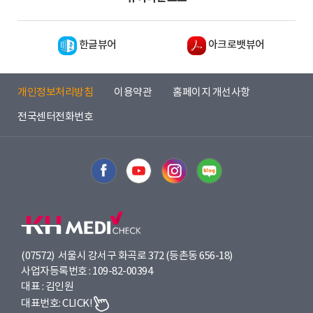
한글뷰어
아크로뱃뷰어
개인정보처리방침
이용약관
홈페이지 개선사항
전국센터전화번호
(07572) 서울시 강서구 화곡로 372 (등촌동 656-18)
사업자등록번호 : 109-82-00394
대표 : 김인원
대표번호:
CLICK!