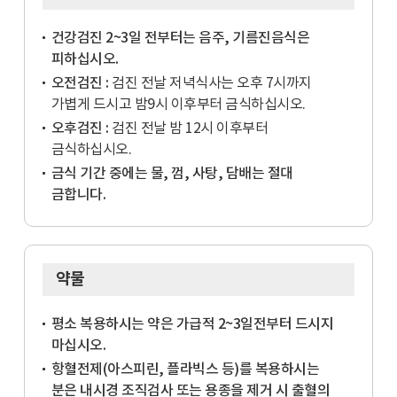
건강검진 2~3일 전부터는 음주, 기름진음식은
피하십시오.
오전검진 :
검진 전날 저녁식사는 오후 7시까지
가볍게 드시고 밤9시 이후부터 금식하십시오.
오후검진 :
검진 전날 밤 12시 이후부터
금식하십시오.
금식 기간 중에는 물, 껌, 사탕, 담배는 절대
금합니다.
약물
평소 복용하시는 약은 가급적 2~3일전부터 드시지
마십시오.
항혈전제(아스피린, 플라빅스 등)를 복용하시는
분은 내시경 조직검사 또는 용종을 제거 시 출혈의