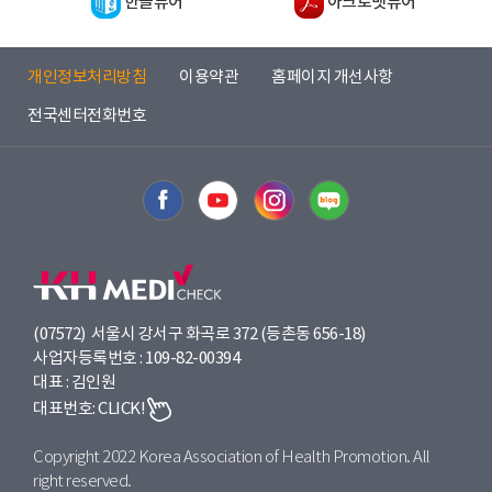
한글뷰어
아크로뱃뷰어
개인정보처리방침
이용약관
홈페이지 개선사항
전국센터전화번호
(07572) 서울시 강서구 화곡로 372 (등촌동 656-18)
사업자등록번호 : 109-82-00394
대표 : 김인원
대표번호:
CLICK!
Copyright 2022 Korea Association of Health Promotion. All
right reserved.