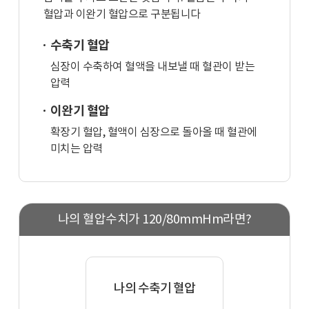
혈압과 이완기 혈압으로 구분됩니다
수축기 혈압
심장이 수축하여 혈액을 내보낼 때 혈관이 받는
압력
이완기 혈압
확장기 혈압, 혈액이 심장으로 돌아올 때 혈관에
미치는 압력
나의 혈압수치가 120/80mmHm라면?
나의 수축기 혈압