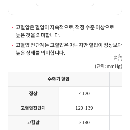
고혈압은 혈압이 지속적으로, 적정 수준 이상으로
높은 것을 의미합니다.
고혈압 전단계는 고혈압은 아니지만 혈압이 정상보다
높은 상태를 의미합니다.
(단위: mmHg)
수축기 혈압
정상
< 120
고혈압전단계
120~139
고혈압
≥ 140